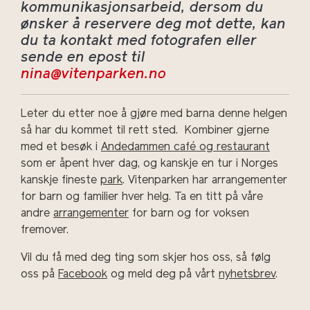
kommunikasjonsarbeid, dersom du
ønsker å reservere deg mot dette, kan
du ta kontakt med fotografen eller
sende en epost til
nina@vitenparken.no
Leter du etter noe å gjøre med barna denne helgen
så har du kommet til rett sted. Kombiner gjerne
med et besøk i
Andedammen café og restaurant
som er åpent hver dag, og kanskje en tur i Norges
kanskje fineste
park
. Vitenparken har arrangementer
for barn og familier hver helg. Ta en titt på våre
andre
arrangementer
for barn og for voksen
fremover.
Vil du få med deg ting som skjer hos oss, så følg
oss på
Facebook
og meld deg på vårt
nyhetsbrev
.