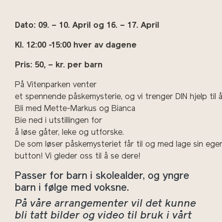
Dato: 09. – 10. April og 16. – 17. April
Kl. 12:00 -15:00 hver av dagene
Pris: 50, – kr. per barn
På Vitenparken venter
et spennende påskemysterie, og vi trenger DIN hjelp til å
Bli med Mette-Markus og Bianca
Bie ned i utstillingen for
å løse gåter, leke og utforske.
De som løser påskemysteriet får til og med lage sin ege
button! Vi gleder oss til å se dere!
Passer for barn i skolealder, og yngre
barn i følge med voksne.
På våre arrangementer vil det kunne
bli tatt bilder og video til bruk i vårt