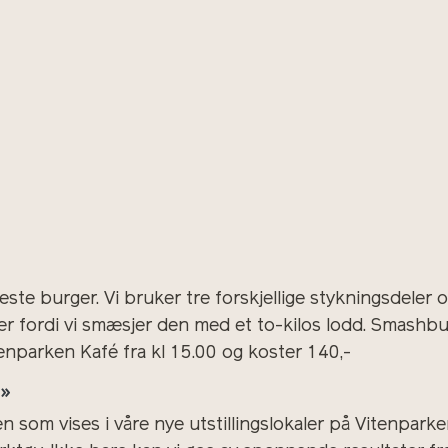
e burger. Vi bruker tre forskjellige stykningsdeler o
 fordi vi smæsjer den med et to-kilos lodd. Smashburg
enparken Kafé fra kl 15.00 og koster 140,-
e»
 som vises i våre nye utstillingslokaler på Vitenparken