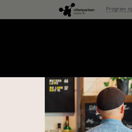
Program og
Torsdag