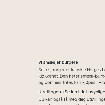
Vi smæsjer burgere
Smæsjburger er kanskje Norges best
kjøkkenet. Den heter smæsj-burger
og pommes frites kan kjøpes i Vit
Utstillingen «Se inn i det usynlig
Du kan også få med deg utstillingen