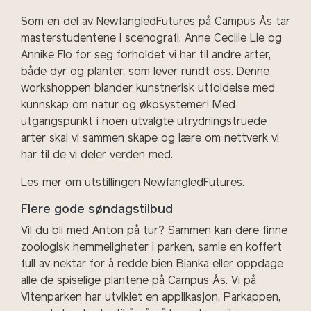
Som en del av NewfangledFutures på Campus Ås tar
masterstudentene i scenografi, Anne Cecilie Lie og
Annike Flo for seg forholdet vi har til andre arter,
både dyr og planter, som lever rundt oss. Denne
workshoppen blander kunstnerisk utfoldelse med
kunnskap om natur og økosystemer! Med
utgangspunkt i noen utvalgte utrydningstruede
arter skal vi sammen skape og lære om nettverk vi
har til de vi deler verden med.
Les mer om
utstillingen NewfangledFutures
.
Flere gode søndagstilbud
Vil du bli med Anton på tur? Sammen kan dere finne
zoologisk hemmeligheter i parken, samle en koffert
full av nektar for å redde bien Bianka eller oppdage
alle de spiselige plantene på Campus Ås. Vi på
Vitenparken har utviklet en applikasjon, Parkappen,