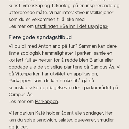
kunst, vitenskap og teknologi på en inspirerende og
utfordrende måte. Vi har interaktive installasjoner
som du er velkommen til å leke med.
Les mer om
utstillingen «Se inn i det usynlige»
.
Flere gode søndagstilbud
Vil du bli med Anton and på tur? Sammen kan dere
finne zoologisk hemmeligheter i parken, samle en
koffert full av nektar for å redde bien Bianka eller
oppdage alle de spiselige plantene på Campus Ås. Vi
på Vitenparken har utviklet en applikasjon,
Parkappen, som du kan bruke til å gå på
kunnskapsrike oppdagelsesferder i parkområdet på
Campus Ås.
Les mer om
Parkappen
.
Vitenparken Kafé holder åpent alle søndager. Her
kan du spise sandwich, salater, bakevarer, smudier
og juicer.