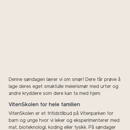
Denne søndagen lærer vi om smør! Dere får prøve å
lage deres eget smakfulle meierismør med urter og
andre kryddere som dere kan ta med hjem.
VitenSkolen for hele familien
VitenSkolen er et fritidstilbud på Vitenparken for
barn og
unge
hvor vi leker og eksperimenterer med
mat, bioteknologi, koding eller fysikk. På søndager