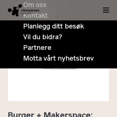
Om oss
Kontakt
Planlegg ditt besøk
Vil du bidra?
Partnere
Motta vårt nyhetsbrev
Burger + Makerspace: