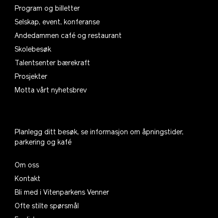
Program og billetter
Selskap, event, konferanse
Andedammen café og restaurant
Skolebesøk
Talentsenter bærekraft
Prosjekter
Motta vårt nyhetsbrev
Planlegg ditt besøk, se informasjon om åpningstider,
parkering og kafé
Om oss
Kontakt
Bli med i Vitenparkens Venner
Ofte stilte spørsmål