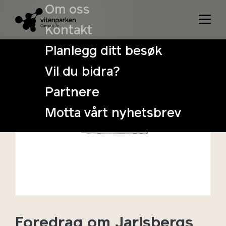
Om oss
Kontakt
Planlegg ditt besøk
Vil du bidra?
Partnere
Motta vårt nyhetsbrev
Foredrag om Jarlsbergs