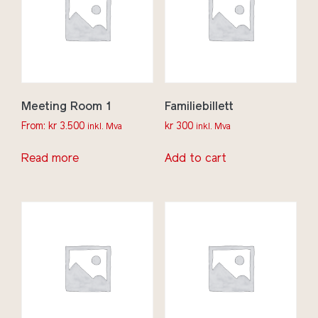
Meeting Room 1
Familiebillett
From:
kr
3.500
kr
300
inkl. Mva
inkl. Mva
Read more
Add to cart