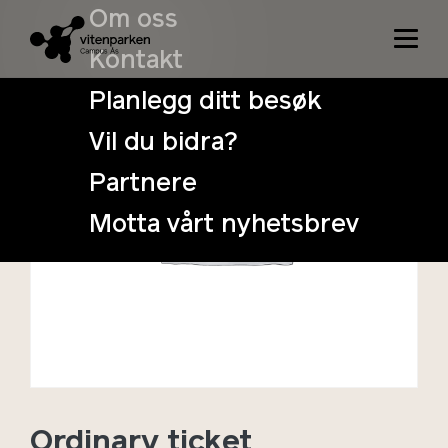
Om oss
Kontakt
Planlegg ditt besøk
Vil du bidra?
Partnere
Motta vårt nyhetsbrev
Ordinary ticket