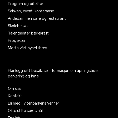
Program og billetter
Selskap, event, konferanse
Andedammen café og restaurant
Skolebesøk
Talentsenter bærekraft
Prosjekter
Motta vårt nyhetsbrev
Planlegg ditt besøk, se informasjon om åpningstider,
parkering og kafé
Om oss
Kontakt
Bli med i Vitenparkens Venner
Ofte stilte spørsmål