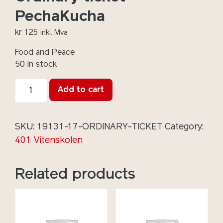
PechaKucha
kr
125
inkl. Mva
Food and Peace
50 in stock
Ordinary
Add to cart
ticket
PechaKucha
quantity
SKU:
19131-17-ORDINARY-TICKET
Category:
401 Vitenskolen
Related products