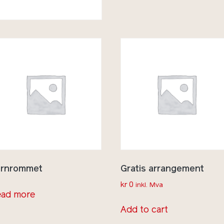
rnrommet
Gratis arrangement
kr
0
inkl. Mva
ad more
Add to cart