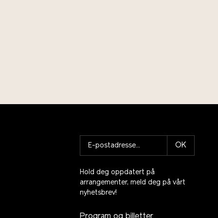
OK
Hold deg oppdatert på
arrangementer, meld deg på vårt
nyhetsbrev!
Program og billetter