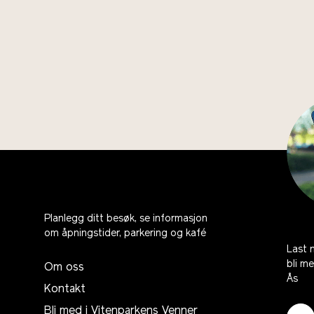
Planlegg ditt besøk, se informasjon
om åpningstider, parkering og kafé
Last 
bli m
Om oss
Ås
Kontakt
Bli med i Vitenparkens Venner