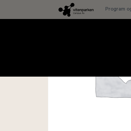
Program og