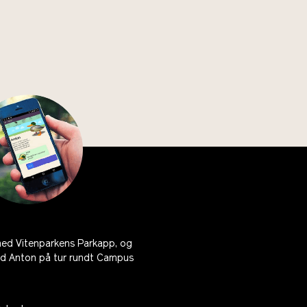
ned Vitenparkens Parkapp, og
ed Anton på tur rundt Campus