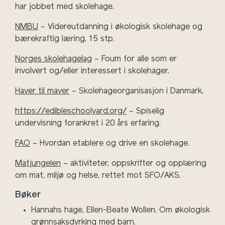
har jobbet med skolehage.
NMBU
– Videreutdanning i økologisk skolehage og
bærekraftig læring, 15 stp.
Norges skolehagelag
– Foum for alle som er
involvert og/eller interessert i skolehager.
Haver til maver
– Skolehageorganisasjon i Danmark.
https://edibleschoolyard.org/
– Spiselig
undervisning forankret i 20 års erfaring.
FAO
– Hvordan etablere og drive en skolehage.
Matjungelen
– aktiviteter, oppskrifter og opplæring
om mat, miljø og helse, rettet mot SFO/AKS.
Bøker
Hannahs hage, Ellen-Beate Wollen. Om økologisk
grønnsaksdyrking med barn.