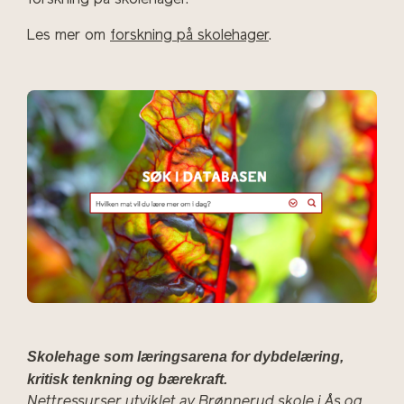
forskning på skolehager.
Les mer om
forskning på skolehager
.
Skolehage som læringsarena for dybdelæring,
kritisk tenkning og bærekraft.
Nettressurser utviklet av Brønnerud skole i Ås og