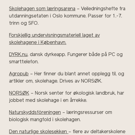
Skolehagen som læringsarena
– Veiledningshefte fra
utdanningsetaten i Oslo kommune. Passer for 1.-7.
trinn og SFO.
Forskjellig undervisningsmateriell laget av
skolehagene i København.
DYRK.nu
, dansk dyrkeapp. Fungerer både på PC og
smarttelefon.
Agropub
– Her finner du blant annet opplegg til, og
artikler om, skolehage. Drives av NORSØK.
NORSØK
– Norsk senter for økologisk landbruk, har
jobbet med skolehage i en årrekke.
Naturskyddsföreningen
– læringsressurser om
biologisk mangfold i skolehagen.
Den naturlige skolesekken
– flere av deltakerskolene