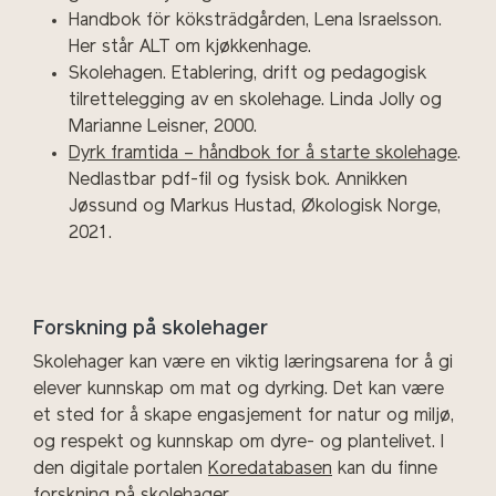
Handbok för köksträdgården, Lena Israelsson.
Her står ALT om kjøkkenhage.
Skolehagen. Etablering, drift og pedagogisk
tilrettelegging av en skolehage. Linda Jolly og
Marianne Leisner, 2000.
Dyrk framtida – håndbok for å starte skolehage
.
Nedlastbar pdf-fil og fysisk bok. Annikken
Jøssund og Markus Hustad, Økologisk Norge,
2021.
Forskning på skolehager
Skolehager kan være en viktig læringsarena for å gi
elever kunnskap om mat og dyrking. Det kan være
et sted for å skape engasjement for natur og miljø,
og respekt og kunnskap om dyre- og plantelivet. I
den digitale portalen
Koredatabasen
kan du finne