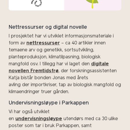
Nettressurser og digital novelle
I prosjektet har vi utviklet informasjonsmateriale i
form av
nettressurser
–
ca
40 artikler innen
temaene arv og genetikk, sortsutvikling,
planteproduksjon, klimatilpasning, biologisk
mangfold osv. I tillegg har vi laget den
digitale
novellen Fremtidsfrø
, der forskningsassistenten
Katja bistår bonden Jonas med årets
avling
der
importkriser
, tap av biologisk mangfold og
klimaendringer truer gården
.
Undervisningsløype i Parkappen
Vi har også utviklet
en
undervisningsløype
utendørs
med
ca
30 ulike
poster
som tar i bruk
Parkappen
, samt