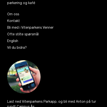
parkering og kafé
Om oss
Kontakt
Bli med i Vitenparkens Venner
Ofte stilte spørsmål
English
Vil du bidra?
Last ned Vitenparkens Parkapp, og bli med Anton på tur
rundt Campus Ås