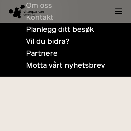
Om oss
Kontakt
School
Planlegg ditt besøk
Vil du bidra?
Partnere
Motta vårt nyhetsbrev