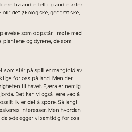
nere fra andre felt og andre arter
lir det økologiske, geografiske,
opplevelse som oppstår i møte med
e plantene og dyrene, de som
 som står på spill er mangfold av
ktige for oss på land. Men der
igheten til havet. Fjæra er nemlig
jorda. Det kan vi også lære ved å
ssilt liv er det å spore. Så langt
neskenes interesser. Men hvordan
r da ødelegger vi samtidig for oss