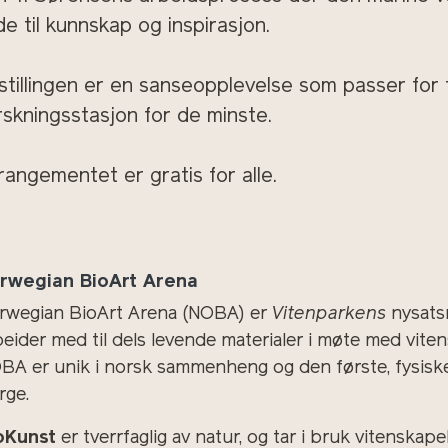
lde til kunnskap og inspirasjon.
stillingen er en sanseopplevelse som passer for f
rskningsstasjon for de minste.
rangementet er gratis for alle.
rwegian BioArt Arena
rwegian BioArt Arena (NOBA) er
Vitenparkens
nysats
beider med til dels levende materialer i møte med vit
BA er unik i norsk sammenheng og den første, fysiske 
rge.
oKunst
er tverrfaglig av natur, og tar i bruk vitenskap