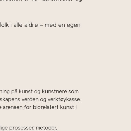
olk i alle aldre – med en egen
ning på kunst og kunstnere som
enskapens verden og verktøykasse.
arenaen for biorelatert kunst i
elige prosesser, metoder,