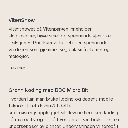
VitenShow
Vitenshowet på Vitenparken inneholder
eksplosjoner, høye smell og spennende kjemiske
reaksjoner! Publikum vil ta del i den spennende
verdenen som gjemmer seg bak små atomer og
molekyler.
Les mer
.
Grønn koding med BBC Micro:Bit
Hvordan kan man bruke koding og dagens mobile
teknologi i et drivhus? I dette
undervisningsopplegget vil elevene lære seg koding
på microbits, og se på hvordan de kan bruke dette i
undersøkelser av planter. Undervisningen vil foregå i