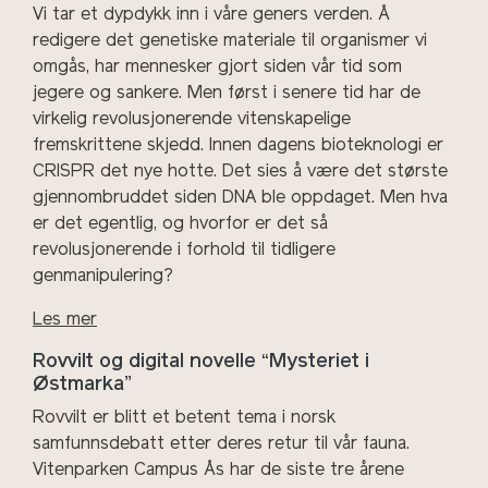
Vi tar et dypdykk inn i våre geners verden. Å
redigere det genetiske materiale til organismer vi
omgås, har mennesker gjort siden vår tid som
jegere og sankere. Men først i senere tid har de
virkelig revolusjonerende vitenskapelige
fremskrittene skjedd. Innen dagens bioteknologi er
CRISPR det nye hotte. Det sies å være det største
gjennombruddet siden DNA ble oppdaget. Men hva
er det egentlig, og hvorfor er det så
revolusjonerende i forhold til tidligere
genmanipulering?
Les mer
Rovvilt og d
igital novelle “Mysteriet i
Østmarka”
Rovvilt er blitt et betent tema i norsk
samfunnsdebatt etter deres retur til vår fauna.
Vitenparken Campus Ås har de siste tre årene