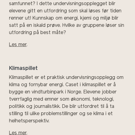
samfunnet? I dette undervisningsopplegget blir
elevene gitt en utfordring som skal løses før tiden
renner ut! Kunnskap om energi, kjemi og miljø blir
satt på en iskald prøve. Hvilke av gruppene løser sin
utfordring på best måte?
Les mer
.
Klimaspillet
Klimaspillet er et praktisk undervisningsopplegg om
klima og fornybar energi. Caset i klimaspillet er å
bygge en vindturbinpark i Norge. Elevene jobber
tverrfaglig med emner som økonomi, teknologi,
politikk og journalistikk. De blir utfordret til å ta
stilling til ulike problemstillinger og se klima i et
helhetsperspektiv.
Les mer
.