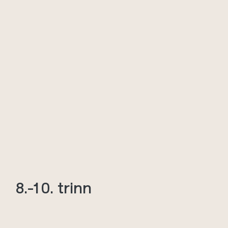
8.-10. trinn