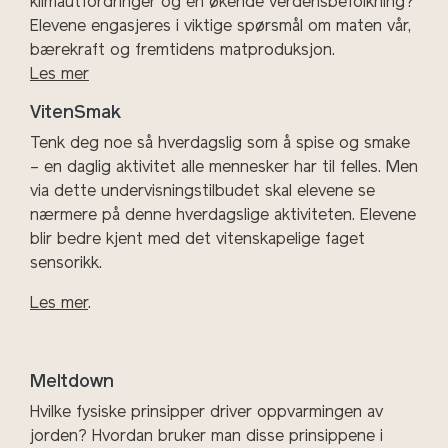
klimautfordringer og en økende verdensbefolkning?
Elevene engasjeres i viktige spørsmål om maten vår,
bærekraft og fremtidens matproduksjon.
Les mer
VitenSmak
Tenk deg noe så hverdagslig som å spise og smake
– en daglig aktivitet alle mennesker har til felles. Men
via dette undervisningstilbudet skal elevene se
nærmere på denne hverdagslige aktiviteten. Elevene
blir bedre kjent med det vitenskapelige faget
sensorikk.
Les mer
.
Meltdown
Hvilke fysiske prinsipper driver oppvarmingen av
jorden? Hvordan bruker man disse prinsippene i